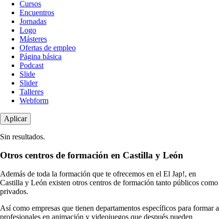
de
Cursos
contenido
Encuentros
Jornadas
Logo
Másteres
Ofertas de empleo
Página básica
Podcast
Slide
Slider
Talleres
Webform
Sin resultados.
Otros centros de formación en Castilla y León
Además de toda la formación que te ofrecemos en el El Jap!, en
Castilla y León existen otros centros de formación tanto públicos como
privados.
Así como empresas que tienen departamentos específicos para formar a
profesionales en animación y videojuegos que después pueden