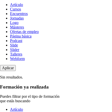
Tipo
Artículo
de
Cursos
contenido
Encuentros
Jornadas
Logo
Másteres
Ofertas de empleo
Página básica
Podcast
Slide
Slider
Talleres
Webform
Sin resultados.
Formación ya realizada
Puedes filtrar por el tipo de formación
que estás buscando
Tipo
Artículo