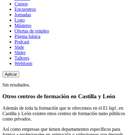
de
Cursos
contenido
Encuentros
Jornadas
Logo
Másteres
Ofertas de empleo
Página básica
Podcast
Slide
Slider
Talleres
Webform
Sin resultados.
Otros centros de formación en Castilla y León
Además de toda la formación que te ofrecemos en el El Jap!, en
Castilla y León existen otros centros de formación tanto públicos
como privados.
Así como empresas que tienen departamentos específicos para
formar a profesionales en animación y videojuegos que después