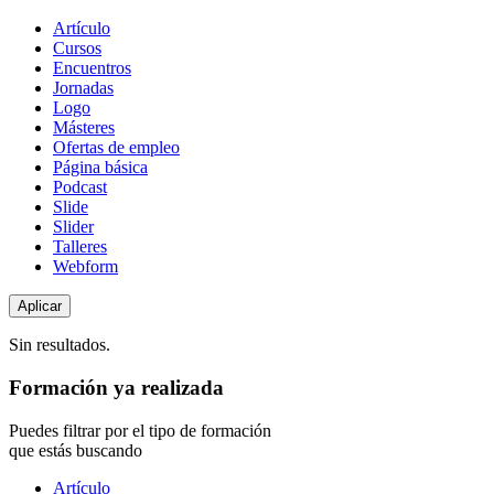
Tipo
Artículo
de
Cursos
contenido
Encuentros
Jornadas
Logo
Másteres
Ofertas de empleo
Página básica
Podcast
Slide
Slider
Talleres
Webform
Sin resultados.
Formación ya realizada
Puedes filtrar por el tipo de formación
que estás buscando
Tipo
Artículo