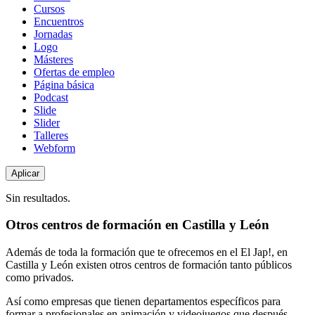
de
Cursos
contenido
Encuentros
Jornadas
Logo
Másteres
Ofertas de empleo
Página básica
Podcast
Slide
Slider
Talleres
Webform
Sin resultados.
Otros centros de formación en Castilla y León
Además de toda la formación que te ofrecemos en el El Jap!, en
Castilla y León existen otros centros de formación tanto públicos
como privados.
Así como empresas que tienen departamentos específicos para
formar a profesionales en animación y videojuegos que después