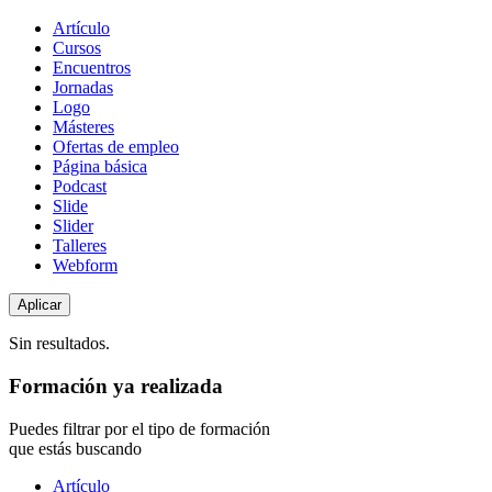
Tipo
Artículo
de
Cursos
contenido
Encuentros
Jornadas
Logo
Másteres
Ofertas de empleo
Página básica
Podcast
Slide
Slider
Talleres
Webform
Sin resultados.
Formación ya realizada
Puedes filtrar por el tipo de formación
que estás buscando
Tipo
Artículo