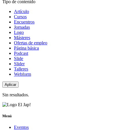
Tipo de contenido
Artículo
Cursos
Encuentros
Jornadas
Logo
Másteres
Ofertas de empleo
Página básica
Podcast
Slide
Slider
Talleres
Webform
Sin resultados.
Menú
Eventos