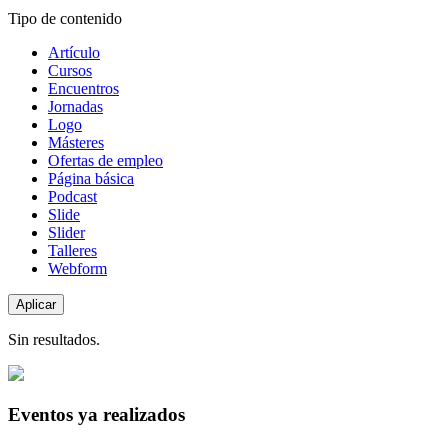
Tipo de contenido
Artículo
Cursos
Encuentros
Jornadas
Logo
Másteres
Ofertas de empleo
Página básica
Podcast
Slide
Slider
Talleres
Webform
Sin resultados.
Eventos ya realizados