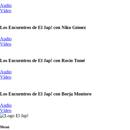
Audio
Vídeo
Los Encuentros de El Jap! con Niko Gómez
Audio
Vídeo
Los Encuentros de El Jap! con Rocío Tomé
Audio
Vídeo
Los Encuentros de El Jap! con Borja Montoro
Audio
Vídeo
Menú