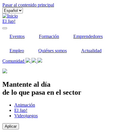
Pasar al contenido principal
El Jap!
Eventos
Formación
Emprendedores
Empleo
Quiénes somos
Actualidad
Comunidad
Mantente al día
de lo que pasa en el sector
Animación
El Jap!
Videojuegos