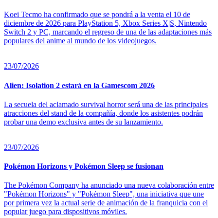
Koei Tecmo ha confirmado que se pondrá a la venta el 10 de
diciembre de 2026 para PlayStation 5, Xbox Series X|S, Nintendo
Switch 2 y PC, marcando el regreso de una de las adaptaciones más
populares del anime al mundo de los videojuegos.
23/07/2026
Alien: Isolation 2 estará en la Gamescom 2026
La secuela del aclamado survival horror será una de las principales
atracciones del stand de la compañía, donde los asistentes podrán
probar una demo exclusiva antes de su lanzamiento.
23/07/2026
Pokémon Horizons y Pokémon Sleep se fusionan
The Pokémon Company ha anunciado una nueva colaboración entre
"Pokémon Horizons" y "Pokémon Sleep", una iniciativa que une
por primera vez la actual serie de animación de la franquicia con el
popular juego para dispositivos móviles.