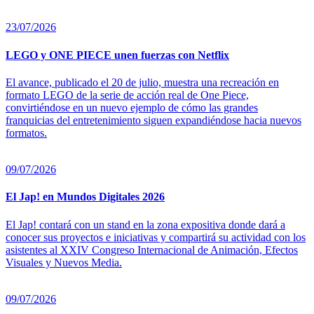
23/07/2026
LEGO y ONE PIECE unen fuerzas con Netflix
El avance, publicado el 20 de julio, muestra una recreación en
formato LEGO de la serie de acción real de One Piece,
convirtiéndose en un nuevo ejemplo de cómo las grandes
franquicias del entretenimiento siguen expandiéndose hacia nuevos
formatos.
09/07/2026
El Jap! en Mundos Digitales 2026
El Jap! contará con un stand en la zona expositiva donde dará a
conocer sus proyectos e iniciativas y compartirá su actividad con los
asistentes al XXIV Congreso Internacional de Animación, Efectos
Visuales y Nuevos Media.
09/07/2026