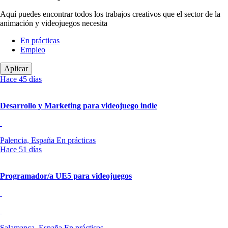
Aquí puedes encontrar todos los trabajos creativos que el sector de la
animación y videojuegos necesita
Tipo
En prácticas
Empleo
Hace 45 días
Desarrollo y Marketing para videojuego indie
Palencia, España
En prácticas
Hace 51 días
Programador/a UE5 para videojuegos
Salamanca, España
En prácticas