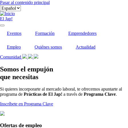
Pasar al contenido principal
El Jap!
Eventos
Formación
Emprendedores
Empleo
Quiénes somos
Actualidad
Comunidad
Somos el empujón
que necesitas
Si quieres incorporarte al mercado laboral, te ofrecemos apuntarte al
programa de
Prácticas de El Jap!
a través de
Programa Clave
.
Inscríbete en Programa Clave
Ofertas de empleo