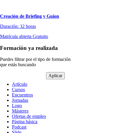
Creación de Briefing y Guion
Duración: 32 horas
Matrícula abierta
Gratuito
Formación ya realizada
Puedes filtrar por el tipo de formación
que estás buscando
Tipo
Artículo
de
Cursos
contenido
Encuentros
Jornadas
Logo
Másteres
Ofertas de empleo
Página básica
Podcast
Slide