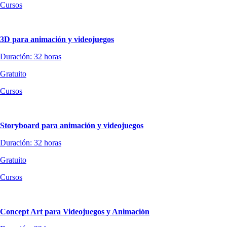
Cursos
3D para animación y videojuegos
Duración: 32 horas
Gratuito
Cursos
Storyboard para animación y videojuegos
Duración: 32 horas
Gratuito
Cursos
Concept Art para Videojuegos y Animación