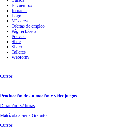
Cursos
contenido
Encuentros
Jornadas
Logo
Másteres
Ofertas de empleo
Página básica
Podcast
Slide
Slider
Talleres
Webform
Cursos
Producción de animación y videojuegos
Duración: 32 horas
Matrícula abierta
Gratuito
Cursos