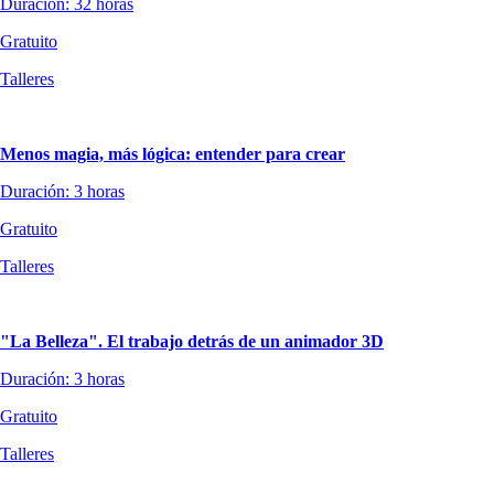
Duración: 32 horas
Gratuito
Talleres
Menos magia, más lógica: entender para crear
Duración: 3 horas
Gratuito
Talleres
"La Belleza". El trabajo detrás de un animador 3D
Duración: 3 horas
Gratuito
Talleres