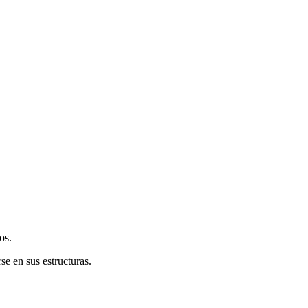
os.
e en sus estructuras.