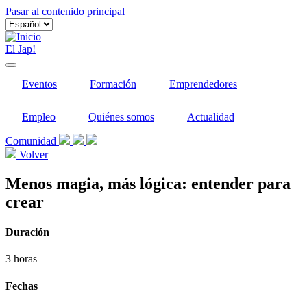
Pasar al contenido principal
El Jap!
Eventos
Formación
Emprendedores
Empleo
Quiénes somos
Actualidad
Comunidad
Volver
Menos magia, más lógica: entender para
crear
Duración
3 horas
Fechas