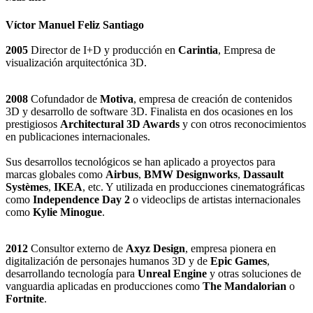
Víctor Manuel Feliz Santiago
2005
Director de I+D y producción en
Carintia
, Empresa de
visualización arquitectónica 3D.
2008
Cofundador de
Motiva
, empresa de creación de contenidos
3D y desarrollo de software 3D. Finalista en dos ocasiones en los
prestigiosos
Architectural 3D Awards
y con otros reconocimientos
en publicaciones internacionales.
Sus desarrollos tecnológicos se han aplicado a proyectos para
marcas globales como
Airbus
,
BMW Designworks
,
Dassault
Systèmes
,
IKEA
, etc. Y utilizada en producciones cinematográficas
como
Independence Day 2
o videoclips de artistas internacionales
como
Kylie Minogue
.
2012
Consultor externo de
Axyz Design
, empresa pionera en
digitalización de personajes humanos 3D y de
Epic Games
,
desarrollando tecnología para
Unreal Engine
y otras soluciones de
vanguardia aplicadas en producciones como
The Mandalorian
o
Fortnite
.