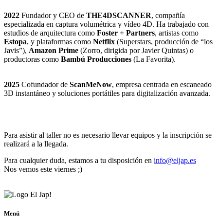
2022
Fundador y CEO de
THE4DSCANNER
, compañía
especializada en captura volumétrica y vídeo 4D. Ha trabajado con
estudios de arquitectura como
Foster + Partners
, artistas como
Estopa
, y plataformas como
Netflix
(Superstars, producción de “los
Javis”),
Amazon Prime
(Zorro, dirigida por Javier Quintas) o
productoras como
Bambú Producciones
(La Favorita).
2025
Cofundador de
ScanMeNow
, empresa centrada en escaneado
3D instantáneo y soluciones portátiles para digitalización avanzada.
Para asistir al taller no es necesario llevar equipos y la inscripción se
realizará a la llegada.
Para cualquier duda, estamos a tu disposición en
info@eljap.es
Nos vemos este viernes ;)
Menú