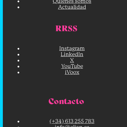
Quiénes somos
Actualidad
RRSS
Instagram
LinkedIn
X
YouTube
iVoox
Contacto
(+34) 613 255 783