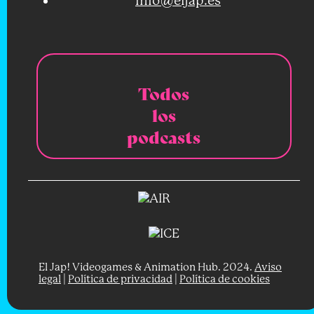
info@eljap.es
Todos
los
podcasts
El Jap! Videogames & Animation Hub. 2024.
Aviso
legal
|
Política de privacidad
|
Política de cookies