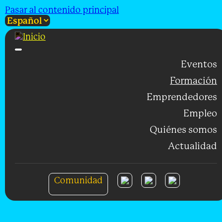
Pasar al contenido principal
Eventos
Formación
Emprendedores
Empleo
Quiénes somos
Actualidad
Comunidad