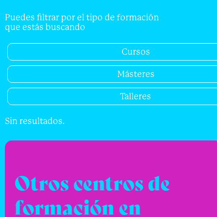
Puedes filtrar por el tipo de formación
que estás buscando
Cursos
Másteres
Talleres
Sin resultados.
Otros centros de
formación en