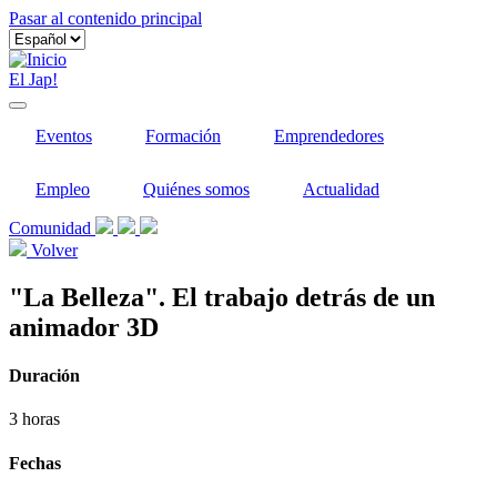
Pasar al contenido principal
El Jap!
Eventos
Formación
Emprendedores
Empleo
Quiénes somos
Actualidad
Comunidad
Volver
"La Belleza". El trabajo detrás de un
animador 3D
Duración
3 horas
Fechas