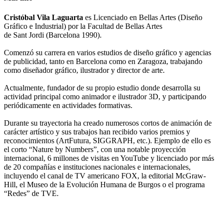
Cristóbal Vila Laguarta
es
Licenciado en Bellas Artes (Diseño
Gráfico e Industrial) por la Facultad de Bellas Artes
de Sant Jordi (Barcelona 1990).
Comenzó su carrera en varios estudios de diseño gráfico y agencias
de publicidad, tanto en Barcelona como en Zaragoza, trabajando
como diseñador gráfico, ilustrador y director de arte.
Actualmente, fundador de su propio estudio donde desarrolla su
actividad principal como animador e ilustrador 3D, y participando
periódicamente en actividades formativas.
Durante su trayectoria ha creado numerosos cortos de animación de
carácter artístico y sus trabajos han recibido varios premios y
reconocimientos (ArtFutura, SIGGRAPH, etc.). Ejemplo de ello es
el corto “Nature by Numbers”, con una notable proyección
internacional, 6 millones de visitas en YouTube y licenciado por más
de 20 compañías e instituciones nacionales e internacionales,
incluyendo el canal de TV americano FOX, la editorial McGraw-
Hill, el Museo de la Evolución Humana de Burgos o el programa
“Redes” de TVE.