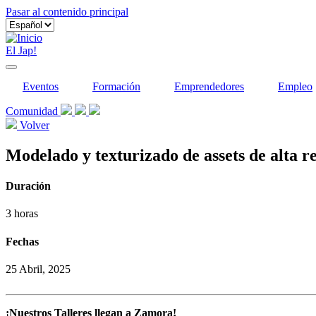
Pasar al contenido principal
El Jap!
Eventos
Formación
Emprendedores
Empleo
Comunidad
Volver
Modelado y texturizado de assets de alta r
Duración
3 horas
Fechas
25 Abril, 2025
¡Nuestros Talleres llegan a Zamora!