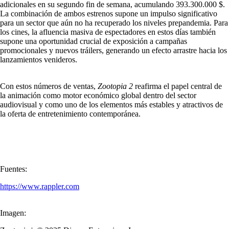
adicionales en su segundo fin de semana, acumulando 393.300.000 $.
La combinación de ambos estrenos supone un impulso significativo
para un sector que aún no ha recuperado los niveles prepandemia. Para
los cines, la afluencia masiva de espectadores en estos días también
supone una oportunidad crucial de exposición a campañas
promocionales y nuevos tráilers, generando un efecto arrastre hacia los
lanzamientos venideros.
Con estos números de ventas,
Zootopia 2
reafirma el papel central de
la animación como motor económico global dentro del sector
audiovisual y como uno de los elementos más estables y atractivos de
la oferta de entretenimiento contemporánea.
Fuentes:
https://www.rappler.com
Imagen: