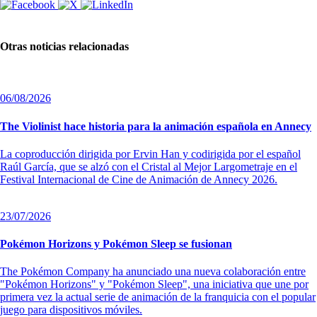
Otras noticias relacionadas
06/08/2026
The Violinist hace historia para la animación española en Annecy
La coproducción dirigida por Ervin Han y codirigida por el español
Raúl García, que se alzó con el Cristal al Mejor Largometraje en el
Festival Internacional de Cine de Animación de Annecy 2026.
23/07/2026
Pokémon Horizons y Pokémon Sleep se fusionan
The Pokémon Company ha anunciado una nueva colaboración entre
"Pokémon Horizons" y "Pokémon Sleep", una iniciativa que une por
primera vez la actual serie de animación de la franquicia con el popular
juego para dispositivos móviles.