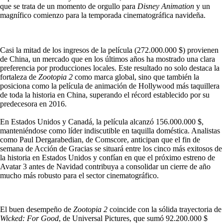
que se trata de un momento de orgullo para
Disney Animation
y un
magnífico comienzo para la temporada cinematográfica navideña.
Casi la mitad de los ingresos de la película (272.000.000 $) provienen
de China, un mercado que en los últimos años ha mostrado una clara
preferencia por producciones locales. Este resultado no solo destaca la
fortaleza de
Zootopia 2
como marca global, sino que también la
posiciona como la película de animación de Hollywood más taquillera
de toda la historia en China, superando el récord establecido por su
predecesora en 2016.
En Estados Unidos y Canadá, la película alcanzó 156.000.000 $,
manteniéndose como líder indiscutible en taquilla doméstica. Analistas
como Paul Dergarabedian, de Comscore, anticipan que el fin de
semana de Acción de Gracias se situará entre los cinco más exitosos de
la historia en Estados Unidos y confían en que el próximo estreno de
Avatar 3 antes de Navidad contribuya a consolidar un cierre de año
mucho más robusto para el sector cinematográfico.
El buen desempeño de
Zootopia 2
coincide con la sólida trayectoria de
Wicked: For Good
, de Universal Pictures, que sumó 92.200.000 $