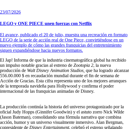
23/07/2026
LEGO y ONE PIECE unen fuerzas con Netflix
El avance, publicado el 20 de julio, muestra una recreación en formato
LEGO de la serie de acción real de One Piece, convirtiéndose en un
nuevo ejemplo de cómo las grandes franquicias del entretenimiento
siguen expandiéndose hacia nuevos formatos.
El Jap! Informa de que la industria cinematográfica global ha recibido
un impulso notable gracias al estreno de
Zootopia 2
, la nueva
producción de
Walt Disney Animation Studios,
que ha logrado alcanzar
556.00.000 $ en recaudación mundial durante el fin de semana de
Acción de Gracias. Esta cifra representa uno de los mejores arranques
de la temporada navideña para Hollywood y confirma el poder
internacional de las franquicias animadas de Disney.
La producción continúa la historia del universo protagonizado por la
oficial Judy Hopps (Ginnifer Goodwin) y el astuto zorro Nick Wilde
(Jason Bateman), consolidando una fórmula narrativa que combina
acción, humor y un universo visualmente inmersivo. Alan Bergman,
copresidente de
Disney Entertainment
, celebró el estreno señalando