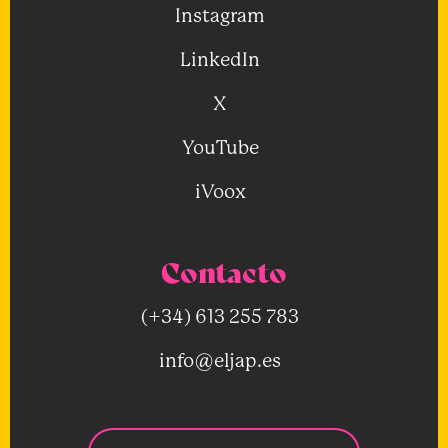
Instagram
LinkedIn
X
YouTube
iVoox
Contacto
(+34) 613 255 783
info@eljap.es