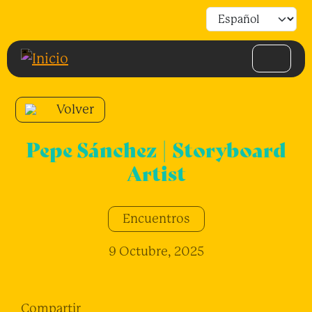
Pasar al contenido principal
Volver
Pepe Sánchez | Storyboard
Artist
Encuentros
9 Octubre, 2025
Compartir