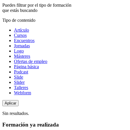
Puedes filtrar por el tipo de formación
que estás buscando
Tipo de contenido
Artículo
Cursos
Encuentros
Jornadas
Logo
Másteres
Ofertas de empleo
Página básica
Podcast
Slide
Slider
Talleres
Webform
Sin resultados.
Formación ya realizada