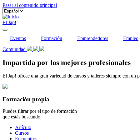
Pasar al contenido principal
El Jap!
Eventos
Formación
Emprendedores
Empleo
Comunidad
Impartida por los mejores profesionales
El Jap! ofrece una gran variedad de cursos y talleres siempre con un p
Formación propia
Puedes filtrar por el tipo de formación
que estás buscando
Tipo
Artículo
de
Cursos
contenido
Encuentros