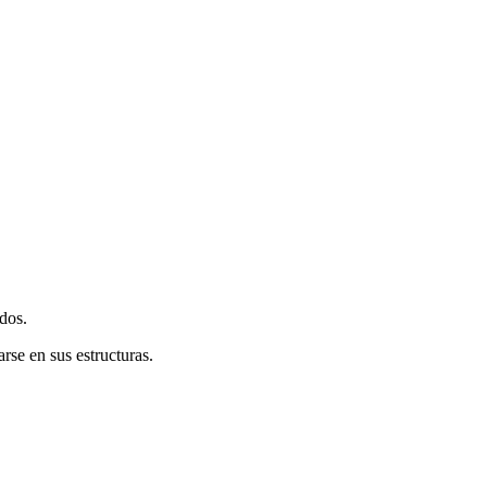
dos.
se en sus estructuras.