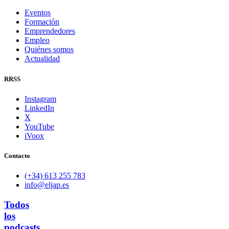
Eventos
Formación
Emprendedores
Empleo
Quiénes somos
Actualidad
RRSS
Instagram
LinkedIn
X
YouTube
iVoox
Contacto
(+34) 613 255 783
info@eljap.es
Todos
los
podcasts