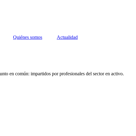
Quiénes somos
Actualidad
unto en común: impartidos por profesionales del sector en activo.