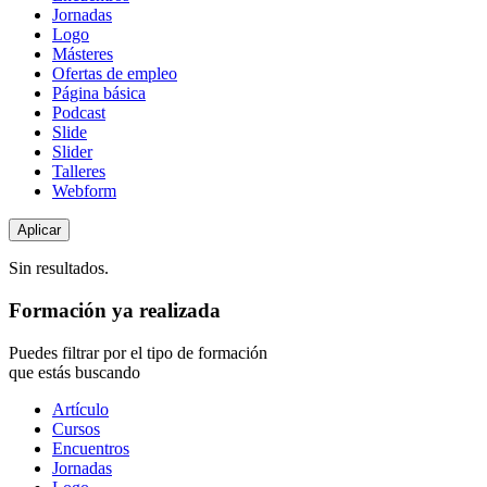
Jornadas
Logo
Másteres
Ofertas de empleo
Página básica
Podcast
Slide
Slider
Talleres
Webform
Sin resultados.
Formación ya realizada
Puedes filtrar por el tipo de formación
que estás buscando
Tipo
Artículo
de
Cursos
contenido
Encuentros
Jornadas