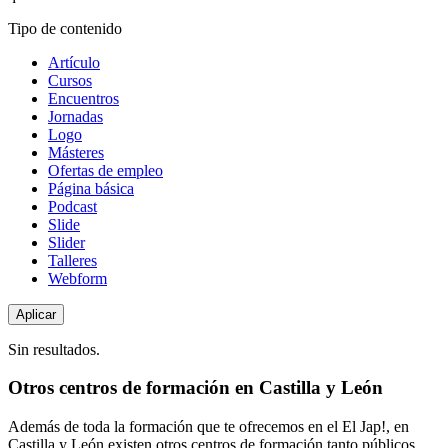
Tipo de contenido
Artículo
Cursos
Encuentros
Jornadas
Logo
Másteres
Ofertas de empleo
Página básica
Podcast
Slide
Slider
Talleres
Webform
Sin resultados.
Otros centros de formación en Castilla y León
Además de toda la formación que te ofrecemos en el El Jap!, en
Castilla y León existen otros centros de formación tanto públicos