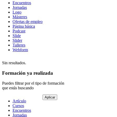
Encuentros
Jornadas
Logo
Másteres
Ofertas de empleo
Página básica
Podcast
Slide
Slider
Talleres
Webform
Sin resultados.
Formación ya realizada
Puedes filtrar por el tipo de formación
que estás buscando
Tipo
Artículo
de
Cursos
contenido
Encuentros
Jornadas