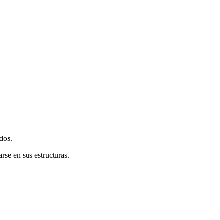
dos.
se en sus estructuras.