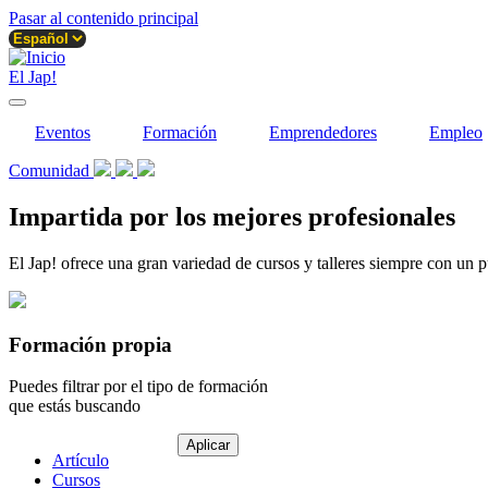
Pasar al contenido principal
El Jap!
Eventos
Formación
Emprendedores
Empleo
Comunidad
Impartida por los mejores profesionales
El Jap! ofrece una gran variedad de cursos y talleres siempre con un p
Formación propia
Puedes filtrar por el tipo de formación
que estás buscando
Tipo
Artículo
de
Cursos
contenido