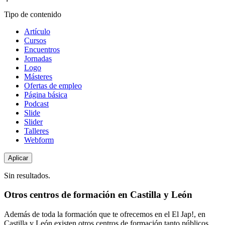
Tipo de contenido
Artículo
Cursos
Encuentros
Jornadas
Logo
Másteres
Ofertas de empleo
Página básica
Podcast
Slide
Slider
Talleres
Webform
Sin resultados.
Otros centros de formación en Castilla y León
Además de toda la formación que te ofrecemos en el El Jap!, en
Castilla y León existen otros centros de formación tanto públicos