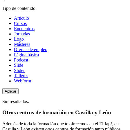
Tipo de contenido
Artículo
Cursos
Encuentros
Jornadas
Logo
Másteres
Ofertas de empleo
Página básica
Podcast
Slide
Slider
Talleres
Webform
Sin resultados.
Otros centros de formación en Castilla y León
Además de toda la formación que te ofrecemos en el El Jap!, en
Castilla y León existen otros centros de formación tanto públicos