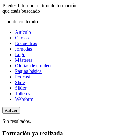
Puedes filtrar por el tipo de formación
que estás buscando
Tipo de contenido
Artículo
Cursos
Encuentros
Jornadas
Logo
Másteres
Ofertas de empleo
Página básica
Podcast
Slide
Slider
Talleres
Webform
Sin resultados.
Formación ya realizada