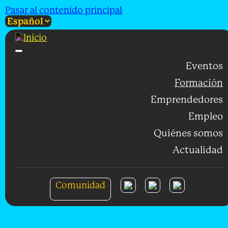
Pasar al contenido principal
Eventos
Formación
Emprendedores
Empleo
Quiénes somos
Actualidad
Comunidad