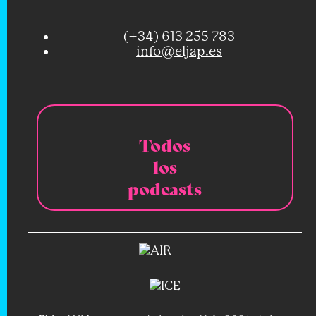
(+34) 613 255 783
info@eljap.es
Todos
los
podcasts