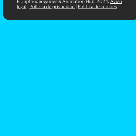
El Jap! Videogames & Animation Hub. 2024.
Aviso
legal
|
Política de privacidad
|
Política de cookies