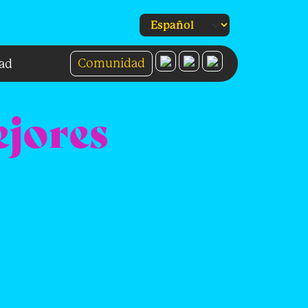
Comunidad
ad
ejores