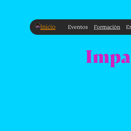
Pasar al contenido principal
Eventos
Formación
E
Impar