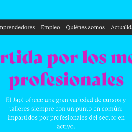
mprendedores
Empleo
Quiénes somos
Actualid
tida por los m
profesionales
El Jap! ofrece una gran variedad de cursos y
talleres siempre con un punto en común:
impartidos por profesionales del sector en
activo.