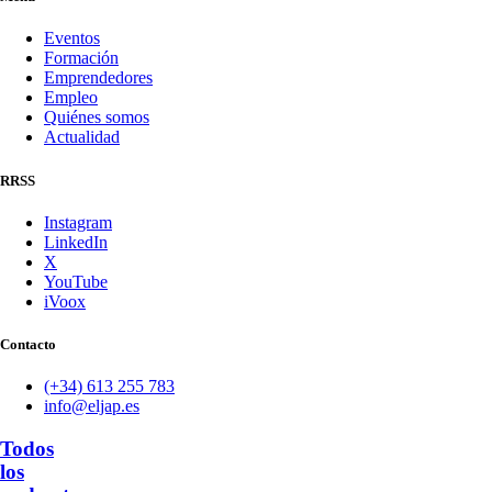
Eventos
Formación
Emprendedores
Empleo
Quiénes somos
Actualidad
RRSS
Instagram
LinkedIn
X
YouTube
iVoox
Contacto
(+34) 613 255 783
info@eljap.es
Todos
los