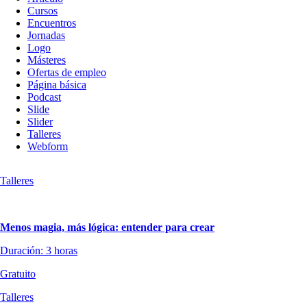
Cursos
contenido
Encuentros
Jornadas
Logo
Másteres
Ofertas de empleo
Página básica
Podcast
Slide
Slider
Talleres
Webform
Talleres
Menos magia, más lógica: entender para crear
Duración: 3 horas
Gratuito
Talleres