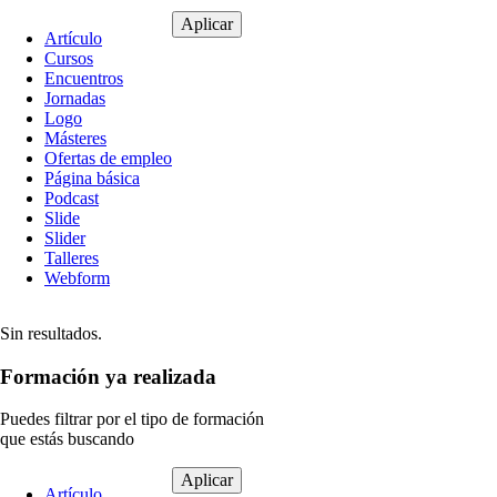
Tipo
Artículo
de
Cursos
contenido
Encuentros
Jornadas
Logo
Másteres
Ofertas de empleo
Página básica
Podcast
Slide
Slider
Talleres
Webform
Sin resultados.
Formación ya realizada
Puedes filtrar por el tipo de formación
que estás buscando
Tipo
Artículo
de